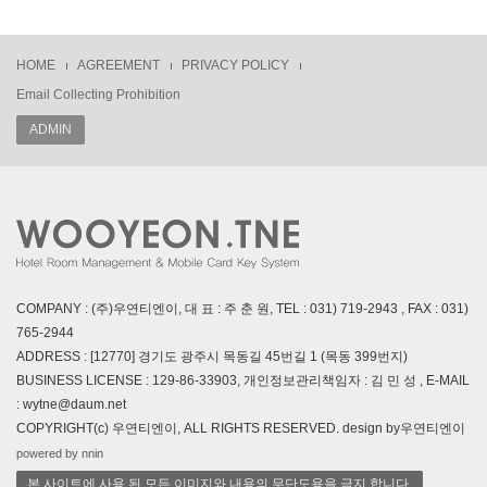
HOME
AGREEMENT
PRIVACY POLICY
Email Collecting Prohibition
ADMIN
COMPANY : (주)우연티엔이, 대 표 : 주 춘 원, TEL : 031) 719-2943 , FAX : 031)
765-2944
ADDRESS : [12770] 경기도 광주시 목동길 45번길 1 (목동 399번지)
BUSINESS LICENSE : 129-86-33903, 개인정보관리책임자 : 김 민 성 , E-MAIL
: wytne@daum.net
COPYRIGHT(c) 우연티엔이, ALL RIGHTS RESERVED. design by우연티엔이
powered by nnin
본 사이트에 사용 된 모든 이미지와 내용의 무단도용을 금지 합니다.